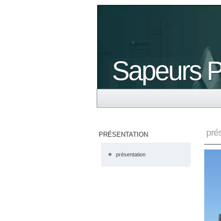
Sapeurs P
pré
PRÉSENTATION
présentation