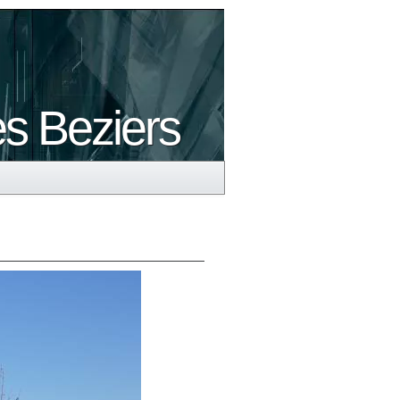
es Beziers