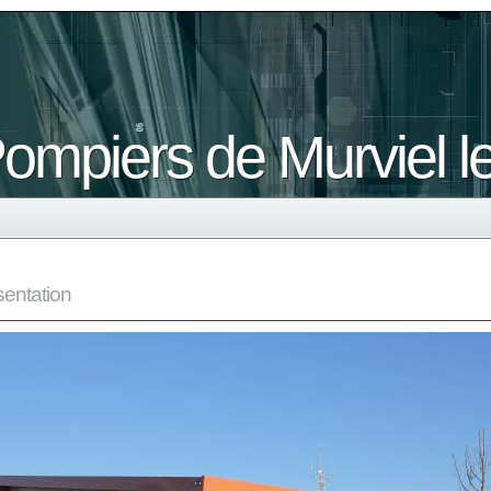
ompiers de Murviel l
sentation