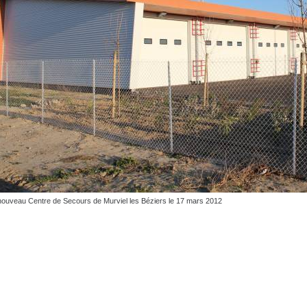
nouveau Centre de Secours de Murviel les Béziers le 17 mars 2012