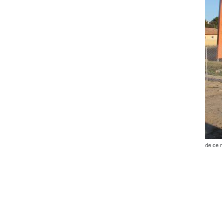
de ce 